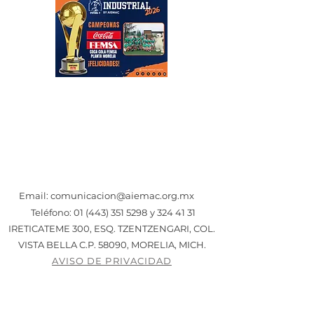
Email:
comunicacion@aiemac.org.mx
Teléfono: 01 (443)
351 5298
y
324 41 31
IRETICATEME 300, ESQ. TZENTZENGARI, COL.
VISTA BELLA C.P. 58090, MORELIA, MICH.
AVISO DE PRIVACIDAD