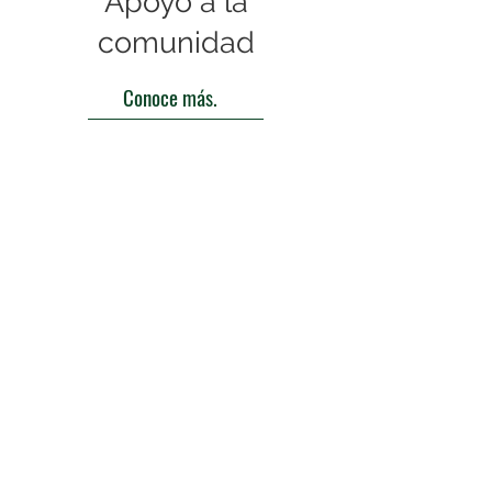
Apoyo a la
comunidad
Conoce más.