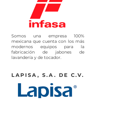
Somos una empresa 100%
mexicana que cuenta con los más
modernos equipos para la
fabricación de jabones de
lavandería y de tocador.
LAPISA, S.A. DE C.V.
Somos una empresa internacional
que desarrolla alternativas y
soluciones confiables que
favorecen la productividad y
sustentabilidad del Sector
Agropecuario y el bienestar de los